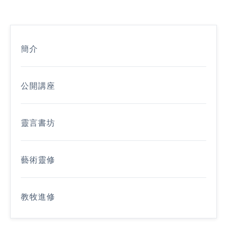
簡介
公開講座
靈言書坊
藝術靈修
教牧進修