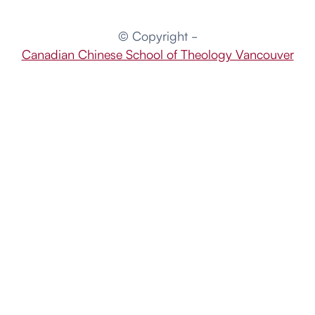
© Copyright -
Canadian Chinese School of Theology Vancouver