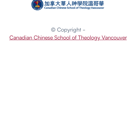
© Copyright -
Canadian Chinese School of Theology Vancouver