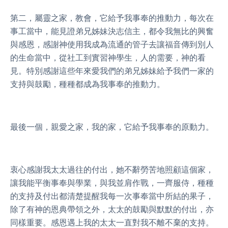
第二，屬靈之家，教會，它給予我事奉的推動力，每次在
事工當中，能見證弟兄姊妹決志信主，都令我無比的興奮
與感恩，感謝神使用我成為流通的管子去讓福音傳到別人
的生命當中，從社工到實習神學生，人的需要，神的看
見。特別感謝這些年來愛我們的弟兄姊妹給予我們一家的
支持與鼓勵，種種都成為我事奉的推動力。
最後一個，親愛之家，我的家，它給予我事奉的原動力。
衷心感謝我太太過往的付出，她不辭勞苦地照顧這個家，
讓我能平衡事奉與學業，與我並肩作戰，一齊服侍，種種
的支持及付出都清楚提醒我每一次事奉當中所結的果子，
除了有神的恩典帶領之外，太太的鼓勵與默默的付出，亦
同樣重要。感恩遇上我的太太一直對我不離不棄的支持。