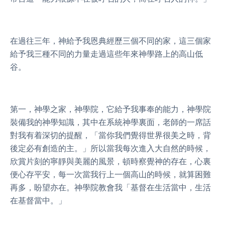
在過往三年，神給予我恩典經歷三個不同的家，這三個家
給予我三種不同的力量走過這些年來神學路上的高山低
谷。
第一，神學之家，神學院，它給予我事奉的能力，神學院
裝備我的神學知識，其中在系統神學裏面，老師的一席話
對我有着深切的提醒，「當你我們覺得世界很美之時，背
後定必有創造的主。」所以當我每次進入大自然的時候，
欣賞片刻的寧靜與美麗的風景，頓時察覺神的存在，心裏
便心存平安，每一次當我行上一個高山的時候，就算困難
再多，盼望亦在。神學院教會我「基督在生活當中，生活
在基督當中。」