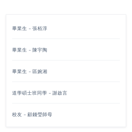
畢業生 - 張栢淳
畢業生 - 陳宇陶
畢業生 - 區婉湘
道學碩士班同學 - 謝啟言
校友 - 顧錢瑩師母