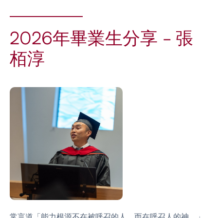
2026年畢業生分享 - 張
栢淳
常言道「能力根源不在被呼召的人，而在呼召人的神。」